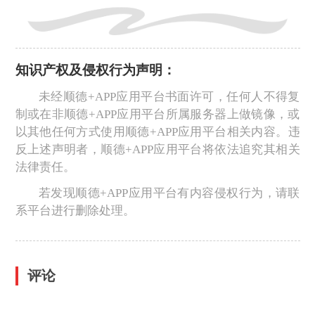
知识产权及侵权行为声明：
未经顺德+APP应用平台书面许可，任何人不得复
制或在非顺德+APP应用平台所属服务器上做镜像，或
以其他任何方式使用顺德+APP应用平台相关内容。违
反上述声明者，顺德+APP应用平台将依法追究其相关
法律责任。
若发现顺德+APP应用平台有内容侵权行为，请联
系平台进行删除处理。
评论