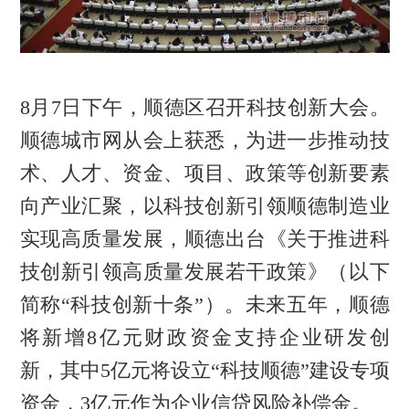
8月7日下午，顺德区召开科技创新大会。
顺德城市网从会上获悉，为进一步推动技
术、人才、资金、项目、政策等创新要素
向产业汇聚，以科技创新引领顺德制造业
实现高质量发展，顺德出台《关于推进科
技创新引领高质量发展若干政策》（以下
简称“科技创新十条”）。未来五年，顺德
将新增8亿元财政资金支持企业研发创
新，其中5亿元将设立“科技
顺德”建设专项
资金，3亿元作为企业信贷风险补偿金。